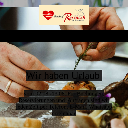
Wir haben Urlaub
vom 02.08.-13.08. Für Buchungen,
Reservierungen und Anfragen sind wir
jeder Zeit per Telefon, E-Mail, Whatsapp
erreichbar