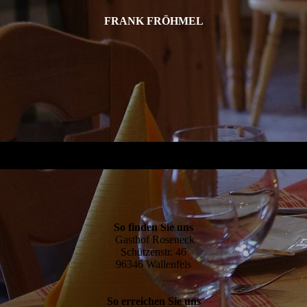
FRANK FRÖHMEL
So finden Sie uns
Gasthof Roseneck
Schützenstr. 46
96346 Wallenfels
So erreichen Sie uns