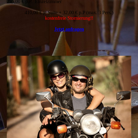
255,00 € p.P. Einzelzimmer
410,00 € je Suite + 32,00 € p.P (max. 3 Pers.)
kostenfreie Stornierung!!
Jetzt anfragen