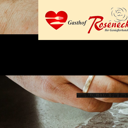
vom 02.08.-13.08. Für Buch