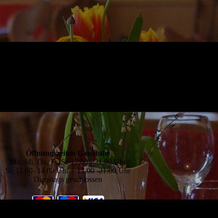
Öffnungszeiten Gaststube
Mo, Mi, Do, Fr, Sa 17:00 - 21:00 Uhr
So 11.00- 14.00 Uhr + 17.00 -21.00 Uhr
Dienstags geschlossen