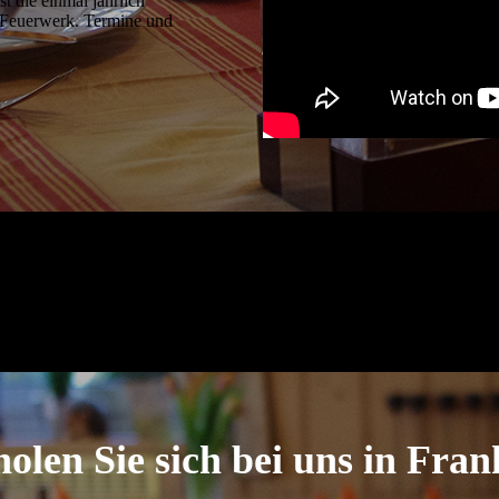
t die einmal jährlich
m Feuerwerk. Termine und
holen Sie sich bei uns in Fra