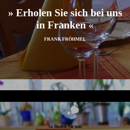
» Erholen Sie sich bei uns
in Franken
«
FRANK FRÖHMEL
So finden Sie uns