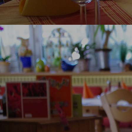
genussregion-15