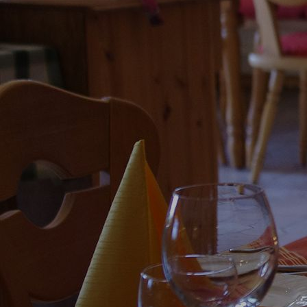
genussregion-6