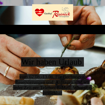
Wir haben Urlaub
vom 02.08.-13.08. Für Buchungen,
Reservierungen und Anfragen sind wir
jeder Zeit per Telefon, E-Mail, Whatsapp
erreichbar