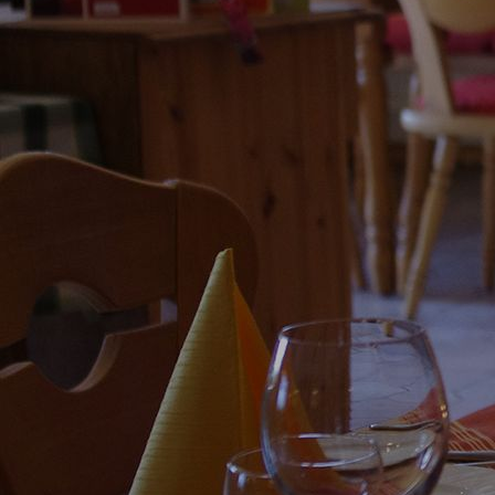
genussregion-8