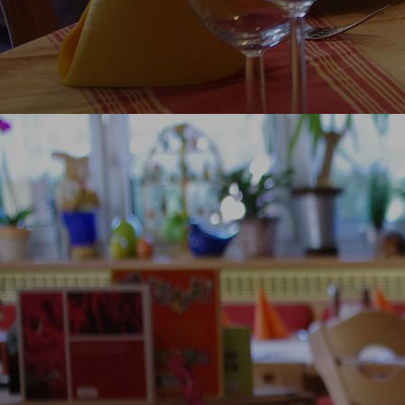
genussregion-5