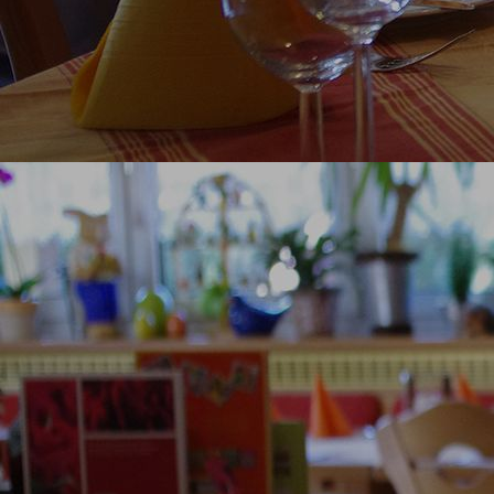
genussregion-7