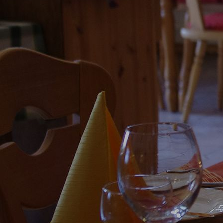
genussregion-4