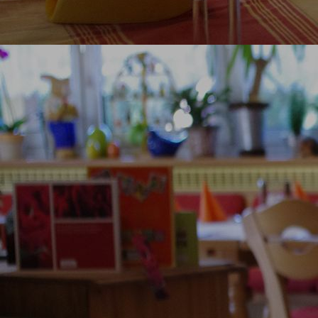
genussregion-12
genussregion-13