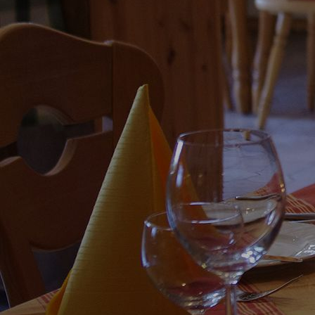
genussregion-11