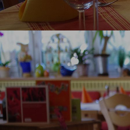
genussregion-3