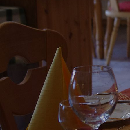
genussregion-2