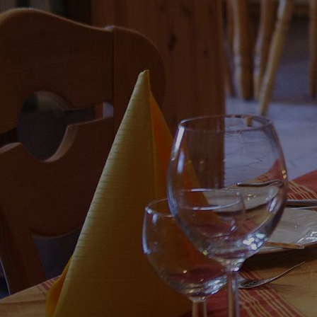
genussregion-1